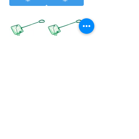
Fish Net 3 inch
Fish Net 4 inch
價格
價格
AED 3.25
AED 5.30
新增至購物
新增至購物
車
車
載入更多
Refund / Return /Exchange Policy