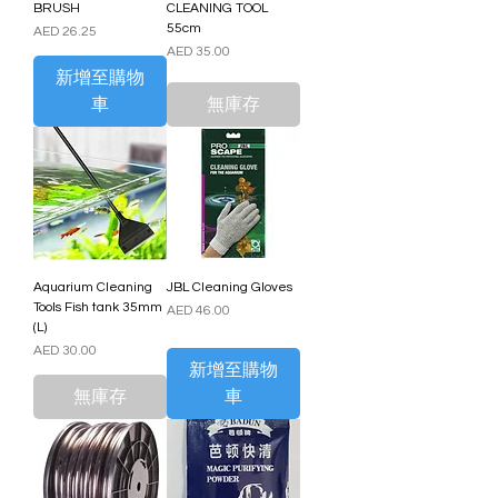
BRUSH
CLEANING TOOL
55cm
價格
AED 26.25
價格
AED 35.00
新增至購物
車
無庫存
Aquarium Cleaning
JBL Cleaning Gloves
Tools Fish tank 35mm
價格
AED 46.00
(L)
價格
AED 30.00
新增至購物
無庫存
車