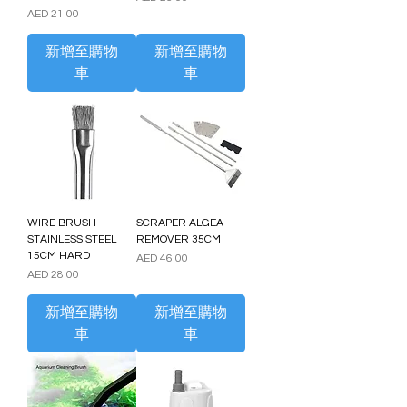
價格
AED 21.00
新增至購物
新增至購物
車
車
WIRE BRUSH
SCRAPER ALGEA
STAINLESS STEEL
REMOVER 35CM
15CM HARD
價格
AED 46.00
價格
AED 28.00
新增至購物
新增至購物
車
車