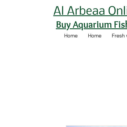
Al Arbeaa Onl
Buy Aquarium Fis
Home
Home
Fresh 