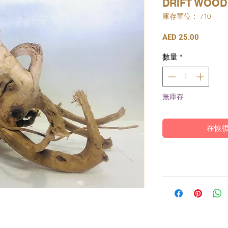
DRIFT WOOD
庫存單位： 710
價
AED 25.00
格
數量
*
無庫存
在恢