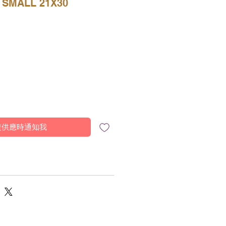
 SMALL 21X30
復供應時通知我